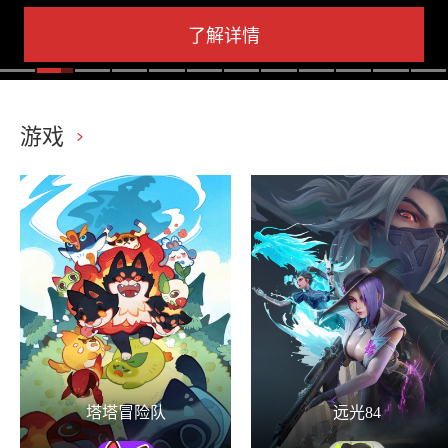
了解详情
游戏
塔塔冒险队
远光84