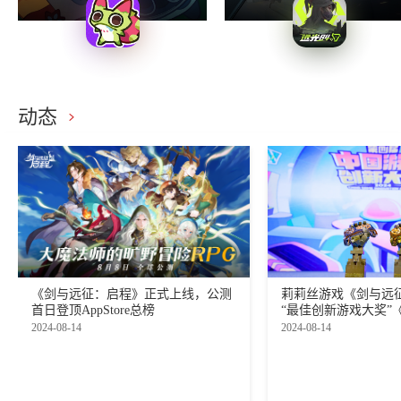
动态
《剑与远征：启程》正式上线，公测
莉莉丝游戏《剑与远
首日登顶AppStore总榜
“最佳创新游戏大奖”
获“最佳创新出海奖”
2024-08-14
2024-08-14