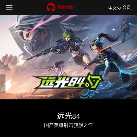
会员
中文
远光84
国产英雄射击旗舰之作